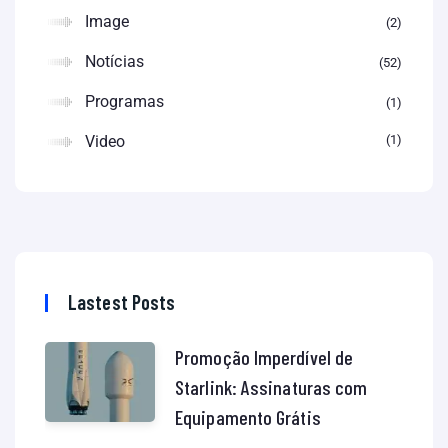
Image
2
Notícias
52
Programas
1
Video
1
Lastest Posts
Promoção Imperdível de
Starlink: Assinaturas com
Equipamento Grátis