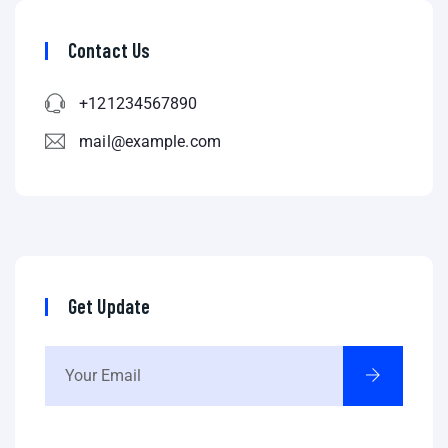
Contact Us
+121234567890
mail@example.com
Get Update