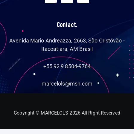
Contact.
Avenida Mario Andreazza, 2663, São Cristóvão -
Itacoatiara, AM Brasil
+55 92 9 8504-9764
marcelols@msn.com
Copyright © MARCELOLS 2026 All Right Reserved