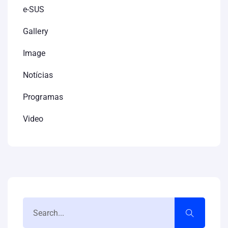
e-SUS
Gallery
Image
Notícias
Programas
Video