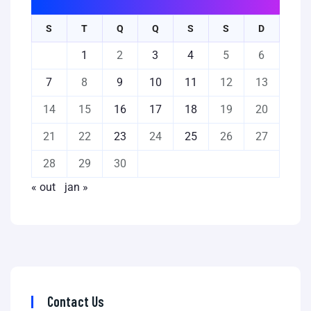
S
T
Q
Q
S
S
D
1
2
3
4
5
6
7
8
9
10
11
12
13
14
15
16
17
18
19
20
21
22
23
24
25
26
27
28
29
30
« out
jan »
Contact Us