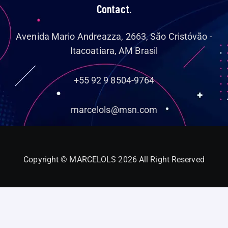
Contact.
Avenida Mario Andreazza, 2663, São Cristóvão -
Itacoatiara, AM Brasil
+55 92 9 8504-9764
marcelols@msn.com
Copyright © MARCELOLS 2026 All Right Reserved