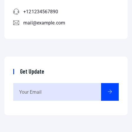
+121234567890
mail@example.com
Get Update