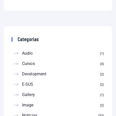
Categorias
Audio
1
Cursos
3
Development
2
E-SUS
2
Gallery
1
Image
2
Notícias
52