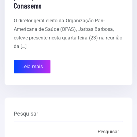
Conasems
O diretor geral eleito da Organização Pan-
Americana de Saúde (OPAS), Jarbas Barbosa,
esteve presente nesta quarta-feira (23) na reunião
da […]
Leia mais
Pesquisar
Pesquisar