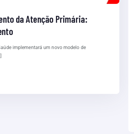
ento da Atenção Primária:
ento
da Saúde implementará um novo modelo de
]