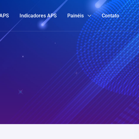
 APS
Indicadores APS
Painéis
Contato