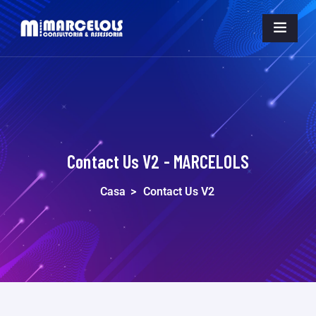
Contact Us V2 - MARCELOLS
Casa
>
Contact Us V2