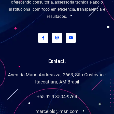
oferecendo consultoria, assessoria técnica e apoio
institucional com foco em eficiência, transparência e
resultados.
Contact.
Avenida Mario Andreazza, 2663, São Cristóvão -
Itacoatiara, AM Brasil
+55 92 9 8504-9764
marcelols@msn.com