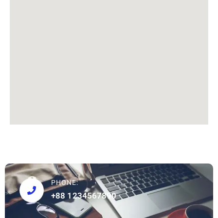
PHONE:
+88 1234567890