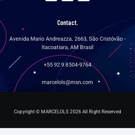
Contact.
Avenida Mario Andreazza, 2663, São Cristóvão -
Itacoatiara, AM Brasil
+55 92 9 8504-9764
marcelols@msn.com
Copyright © MARCELOLS 2026 All Right Reserved