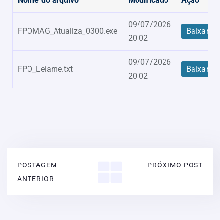
Nome do arquivo
Modificado
Ação
09/07/2026
FPOMAG_Atualiza_0300.exe
Baixar
20:02
09/07/2026
FPO_Leiame.txt
Baixar
20:02
POSTAGEM
PRÓXIMO POST
ANTERIOR