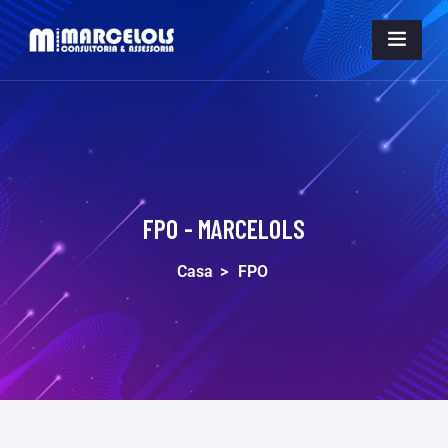
FPO - MARCELOLS
Casa
>
FPO