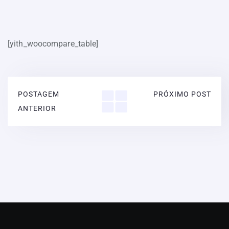
[yith_woocompare_table]
POSTAGEM
PRÓXIMO POST
ANTERIOR