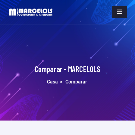
Comparar - MARCELOLS
Casa
>
Comparar