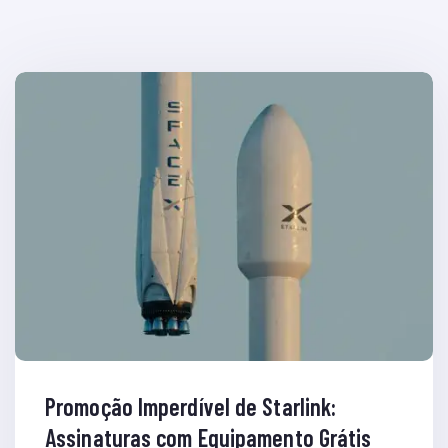
Promoção Imperdível de Starlink:
Assinaturas com Equipamento Grátis