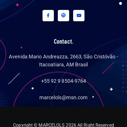
Contact.
Avenida Mario Andreazza, 2663, São Cristóvão -
Itacoatiara, AM Brasil
+55 92 9 8504-9764
marcelols@msn.com
Copyright © MARCELOLS 2026 All Right Reserved