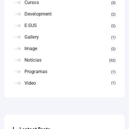
Cursos
3
Development
2
E-SUS
2
Gallery
1
Image
2
Notícias
52
Programas
1
Video
1