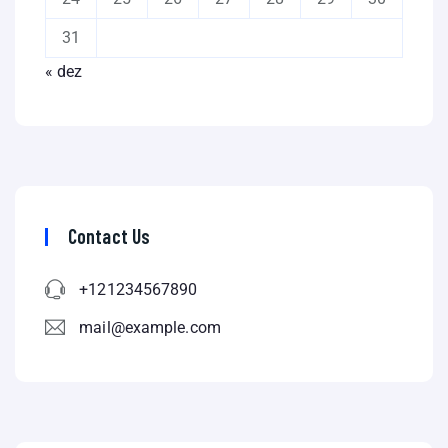
31
« dez
Contact Us
+121234567890
mail@example.com