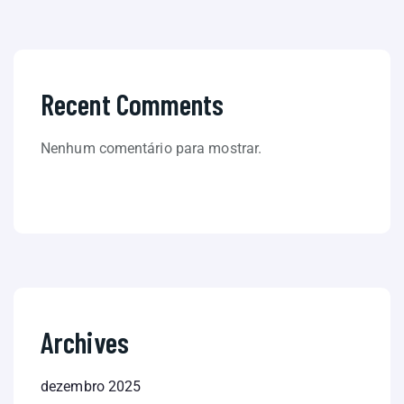
Recent Comments
Nenhum comentário para mostrar.
Archives
dezembro 2025