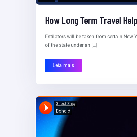
How Long Term Travel Hel
Entilators will be taken from certain New Y
of the state under an […]
Leia mais