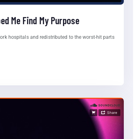
ped Me Find My Purpose
ork hospitals and redistributed to the worst-hit parts