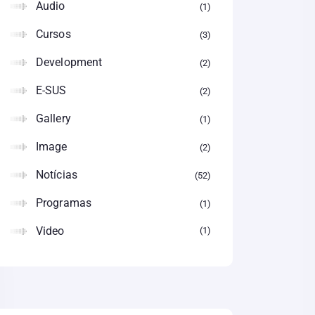
Audio
1
Cursos
3
Development
2
E-SUS
2
Gallery
1
Image
2
Notícias
52
Programas
1
Video
1