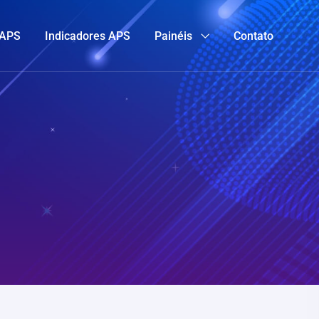
 APS
Indicadores APS
Painéis
Contato