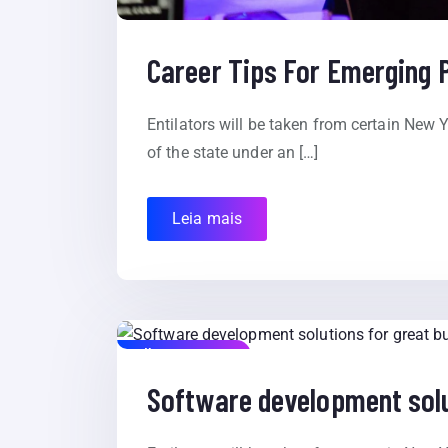
Career Tips For Emerging
Entilators will be taken from certain New Y
of the state under an […]
Leia mais
julho 20, 2020
Software development solu