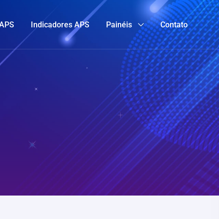
 APS
Indicadores APS
Painéis
Contato