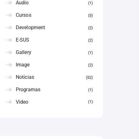
Audio
1
Cursos
3
Development
2
E-SUS
2
Gallery
1
Image
2
Notícias
52
Programas
1
Video
1