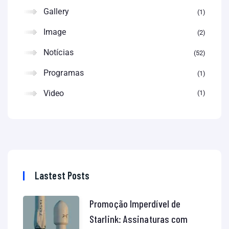
Gallery
1
Image
2
Notícias
52
Programas
1
Video
1
Lastest Posts
Promoção Imperdível de
Starlink: Assinaturas com