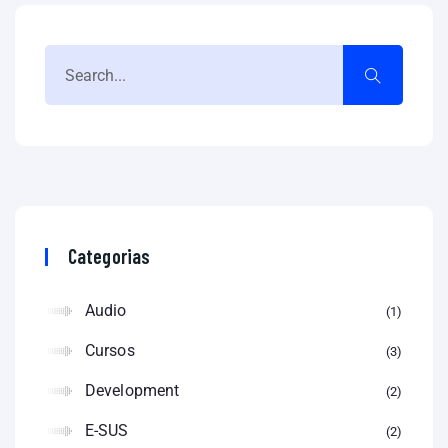
Categorias
Audio
1
Cursos
3
Development
2
E-SUS
2