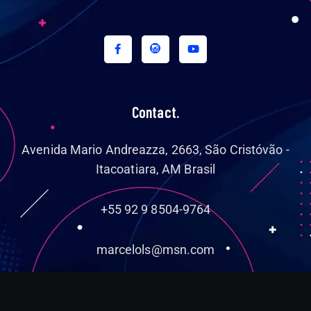
Contact.
Avenida Mario Andreazza, 2663, São Cristóvão -
Itacoatiara, AM Brasil
+55 92 9 8504-9764
marcelols@msn.com