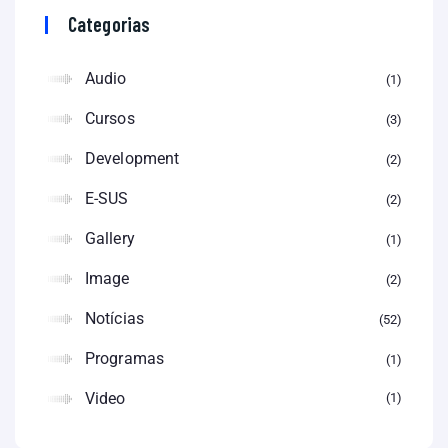
Categorias
Audio
1
Cursos
3
Development
2
E-SUS
2
Gallery
1
Image
2
Notícias
52
Programas
1
Video
1