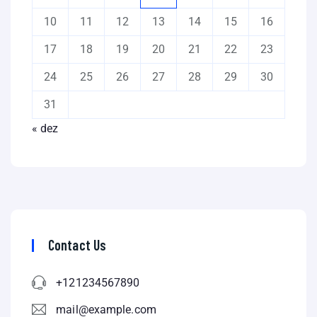
10
11
12
13
14
15
16
17
18
19
20
21
22
23
24
25
26
27
28
29
30
31
« dez
Contact Us
+121234567890
mail@example.com