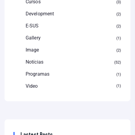
Cursos
3
Development
2
E-SUS
2
Gallery
1
Image
2
Notícias
52
Programas
1
Video
1
Lastest Posts