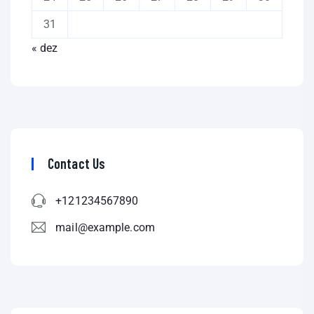
31
« dez
Contact Us
+121234567890
mail@example.com