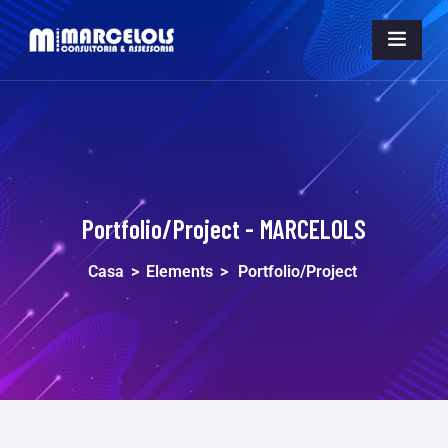
Portfolio/Project - MARCELOLS
Casa
>
Elements
>
Portfolio/Project