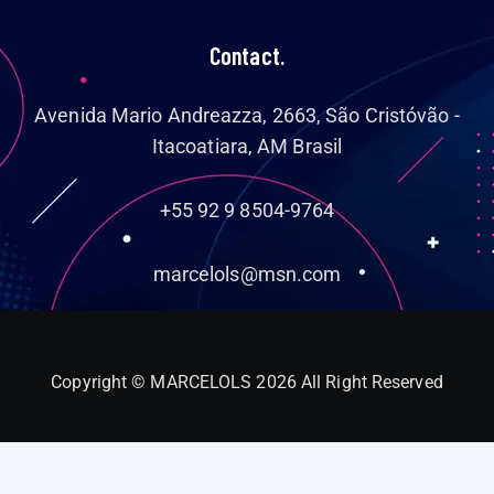
Contact.
Avenida Mario Andreazza, 2663, São Cristóvão -
Itacoatiara, AM Brasil
+55 92 9 8504-9764
marcelols@msn.com
Copyright © MARCELOLS 2026 All Right Reserved