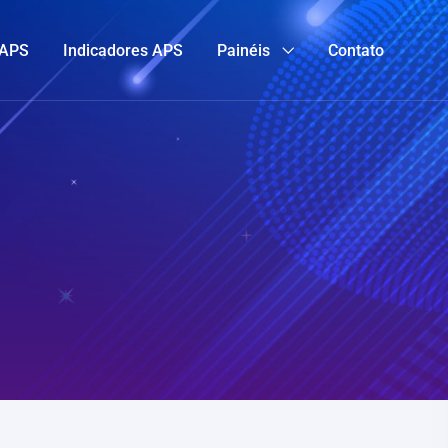
 APS
Indicadores APS
Painéis
Contato