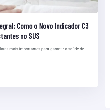
tegral: Como o Novo Indicador C3
stantes no SUS
ares mais importantes para garantir a saúde de