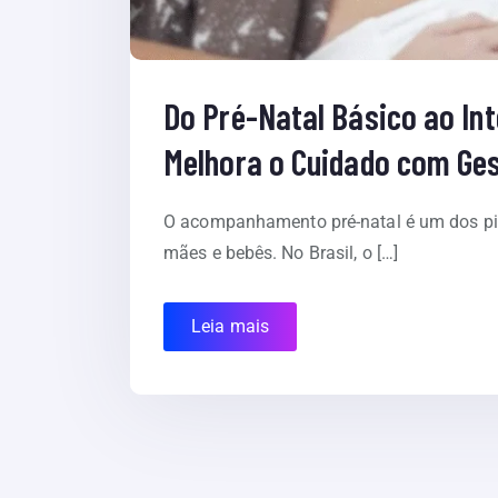
Do Pré-Natal Básico ao In
Melhora o Cuidado com Ge
O acompanhamento pré-natal é um dos pil
mães e bebês. No Brasil, o […]
Leia mais