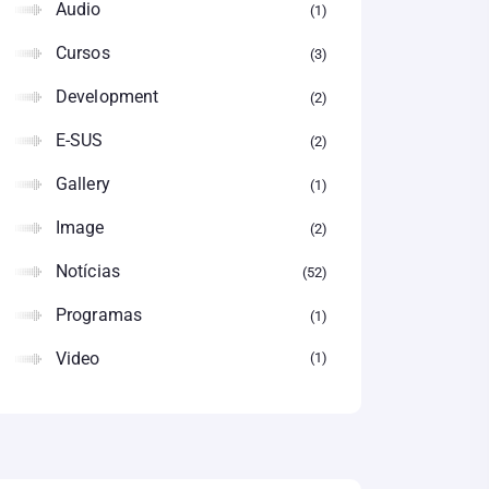
Audio
1
Cursos
3
Development
2
E-SUS
2
Gallery
1
Image
2
Notícias
52
Programas
1
Video
1