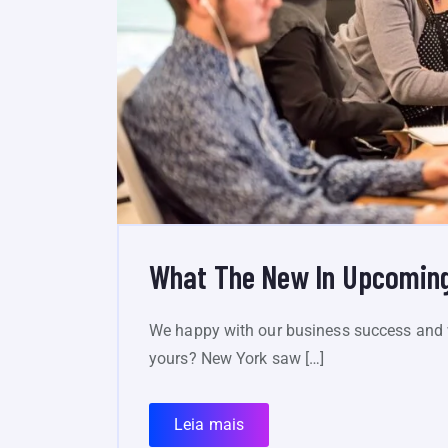
What The New In Upcoming
We happy with our business success and 
yours? New York saw […]
Leia mais