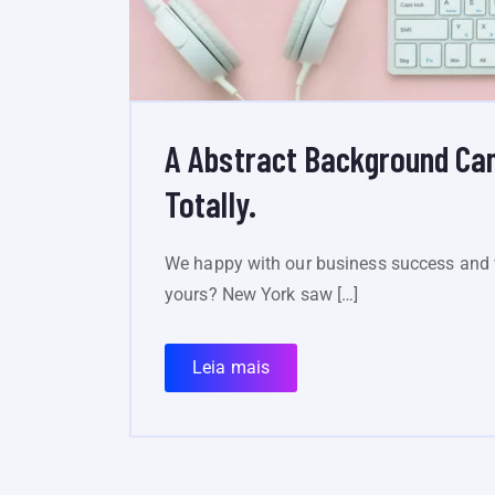
A Abstract Background Ca
Totally.
We happy with our business success and 
yours? New York saw […]
Leia mais