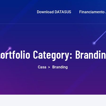
Download DATASUS
Financiamento
ortfolio Category:
Brandi
Casa
>
Branding