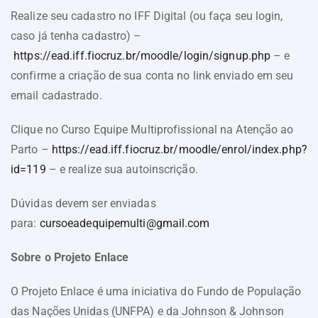
Realize seu cadastro no IFF Digital (ou faça seu login,
caso já tenha cadastro) –
https://ead.iff.fiocruz.br/moodle/login/signup.php
– e
confirme a criação de sua conta no link enviado em seu
email cadastrado.
Clique no Curso Equipe Multiprofissional na Atenção ao
Parto –
https://ead.iff.fiocruz.br/moodle/enrol/index.php?
id=119
– e realize sua autoinscrição.
Dúvidas devem ser enviadas
para:
cursoeadequipemulti@gmail.com
Sobre o Projeto Enlace
O Projeto Enlace é uma iniciativa do Fundo de População
das Nações Unidas (UNFPA) e da Johnson & Johnson