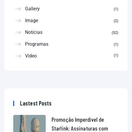
Gallery
1
Image
2
Notícias
52
Programas
1
Video
1
Lastest Posts
Promoção Imperdível de
Starlink: Assinaturas com