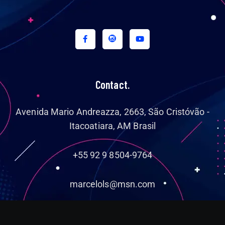
Contact.
Avenida Mario Andreazza, 2663, São Cristóvão -
Itacoatiara, AM Brasil
+55 92 9 8504-9764
marcelols@msn.com