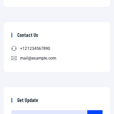
Contact Us
+121234567890
mail@example.com
Get Update