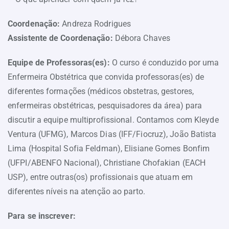
Coordenação:
Andreza Rodrigues
Assistente de Coordenação:
Débora Chaves
Equipe de Professoras(es):
O curso é conduzido por uma
Enfermeira Obstétrica que convida professoras(es) de
diferentes formações (médicos obstetras, gestores,
enfermeiras obstétricas, pesquisadores da área) para
discutir a equipe multiprofissional. Contamos com Kleyde
Ventura (UFMG), Marcos Dias (IFF/Fiocruz), João Batista
Lima (Hospital Sofia Feldman), Elisiane Gomes Bonfim
(UFPI/ABENFO Nacional), Christiane Chofakian (EACH
USP), entre outras(os) profissionais que atuam em
diferentes níveis na atenção ao parto.
Para se inscrever: