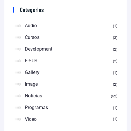
Categorias
Audio
1
Cursos
3
Development
2
E-SUS
2
Gallery
1
Image
2
Notícias
52
Programas
1
Video
1