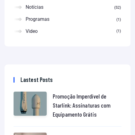
Notícias
52
Programas
1
Video
1
Lastest Posts
Promoção Imperdível de
Starlink: Assinaturas com
Equipamento Grátis