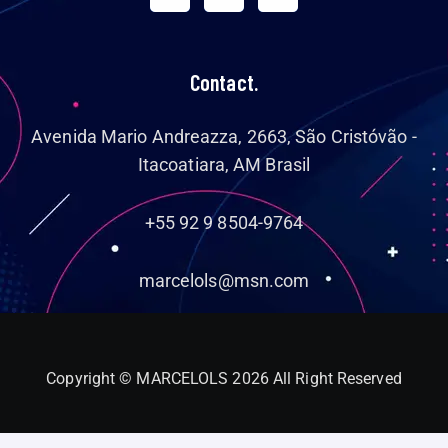
Contact.
Avenida Mario Andreazza, 2663, São Cristóvão -
Itacoatiara, AM Brasil
+55 92 9 8504-9764
marcelols@msn.com
Copyright © MARCELOLS 2026 All Right Reserved