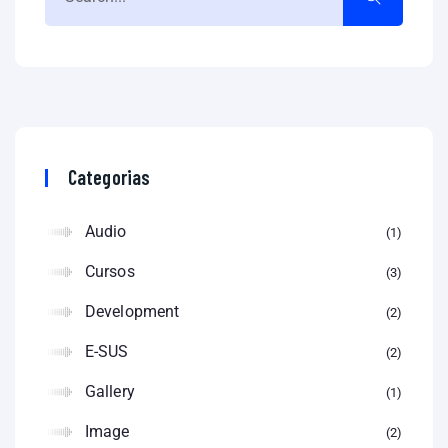
Categorias
Audio
1
Cursos
3
Development
2
E-SUS
2
Gallery
1
Image
2