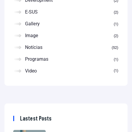
Development
2
E-SUS
2
Gallery
1
Image
2
Notícias
52
Programas
1
Video
1
Lastest Posts