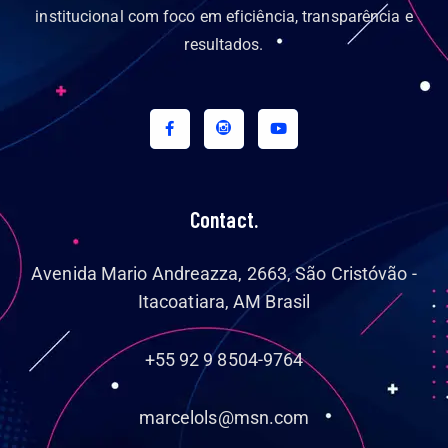
institucional com foco em eficiência, transparência e
resultados.
Contact.
Avenida Mario Andreazza, 2663, São Cristóvão -
Itacoatiara, AM Brasil
+55 92 9 8504-9764
marcelols@msn.com