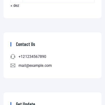
« dez
Contact Us
+121234567890
mail@example.com
Get Update