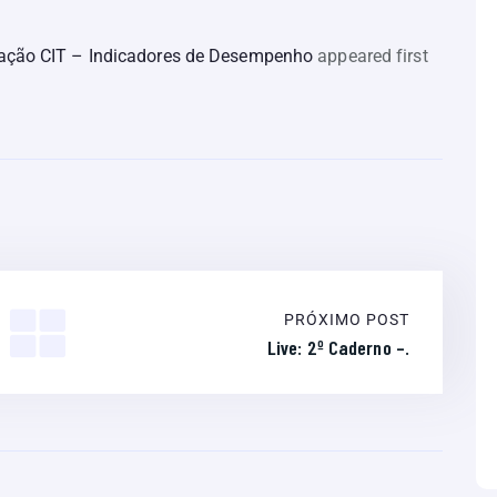
tuação CIT – Indicadores de Desempenho
appeared first
PRÓXIMO POST
Live: 2º Caderno –.