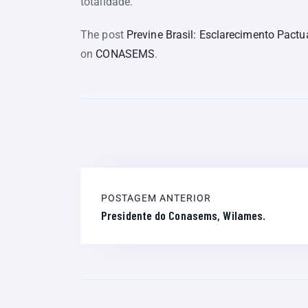
totalidade.
The post
Previne Brasil: Esclarecimento Pac
on
CONASEMS
.
POSTAGEM ANTERIOR
Presidente do Conasems, Wilames.