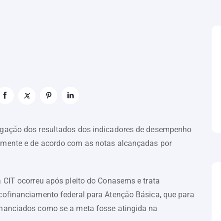
lgação dos resultados dos indicadores de desempenho
lmente e de acordo com as notas alcançadas por
a CIT ocorreu após pleito do Conasems e trata
cofinanciamento federal para Atenção Básica, que para
inanciados como se a meta fosse atingida na