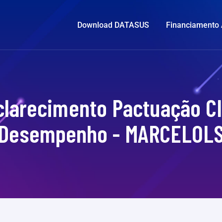
Download DATASUS
Financiamento
sclarecimento Pactuação CI
Desempenho - MARCELOL