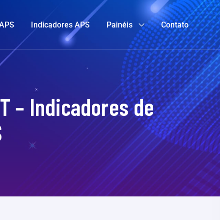
 APS
Indicadores APS
Painéis
Contato
T – Indicadores de
S