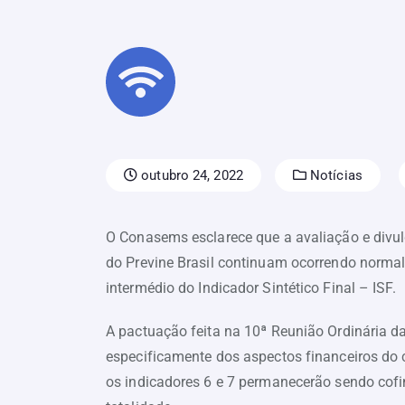
outubro 24, 2022
Notícias
O Conasems esclarece que a avaliação e divu
do Previne Brasil continuam ocorrendo norma
intermédio do Indicador Sintético Final – ISF.
A pactuação feita na 10ª Reunião Ordinária d
especificamente dos aspectos financeiros do 
os indicadores 6 e 7 permanecerão sendo cof