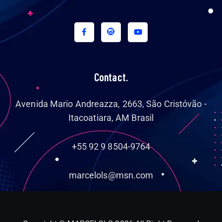
Contact.
Avenida Mario Andreazza, 2663, São Cristóvão -
Itacoatiara, AM Brasil
+55 92 9 8504-9764
marcelols@msn.com