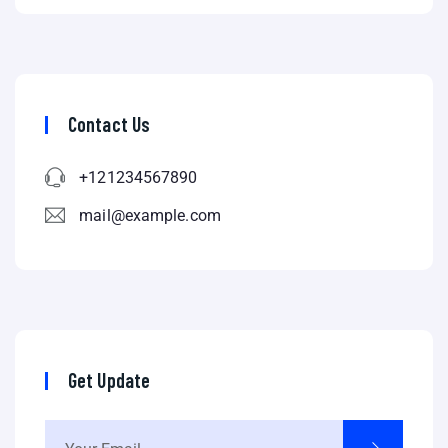
Contact Us
+121234567890
mail@example.com
Get Update