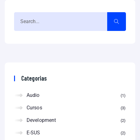
Categorias
Audio
1
Cursos
3
Development
2
E-SUS
2