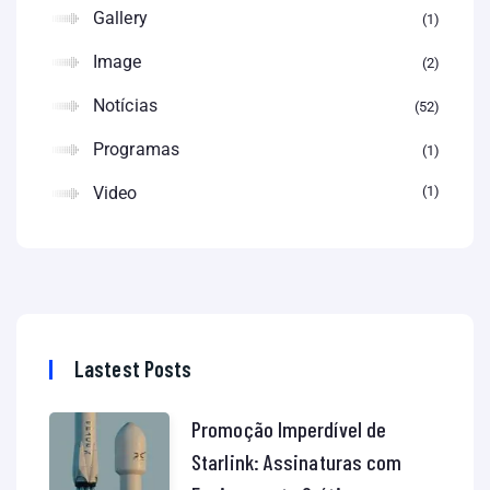
Gallery
1
Image
2
Notícias
52
Programas
1
Video
1
Lastest Posts
Promoção Imperdível de
Starlink: Assinaturas com